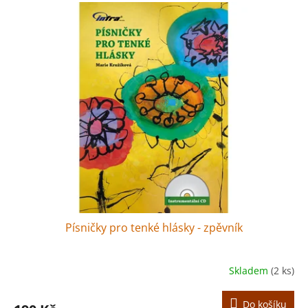
Písničky pro tenké hlásky - zpěvník
Skladem
(2 ks)
Do košíku