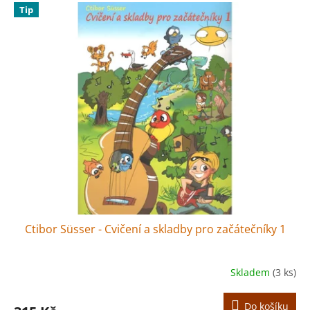
Tip
Ctibor Süsser - Cvičení a skladby pro začátečníky 1
Skladem
(3 ks)
Do košíku