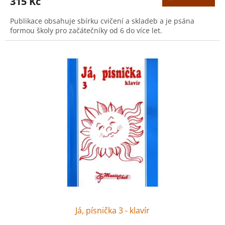
315 Kč
Publikace obsahuje sbírku cvičení a skladeb a je psána
formou školy pro začátečníky od 6 do více let.
Já, písnička 3 - klavír