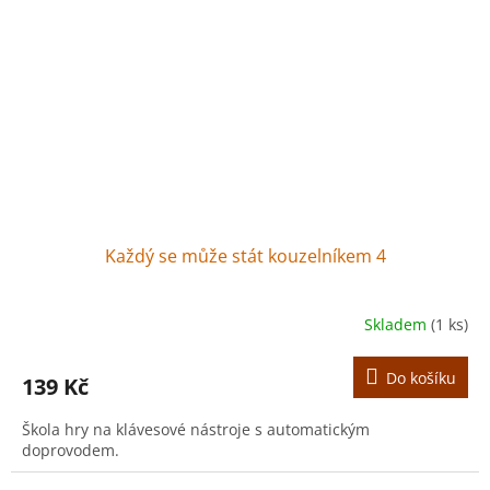
Každý se může stát kouzelníkem 4
Skladem
(1 ks)
Do košíku
139 Kč
Škola hry na klávesové nástroje s automatickým
doprovodem.