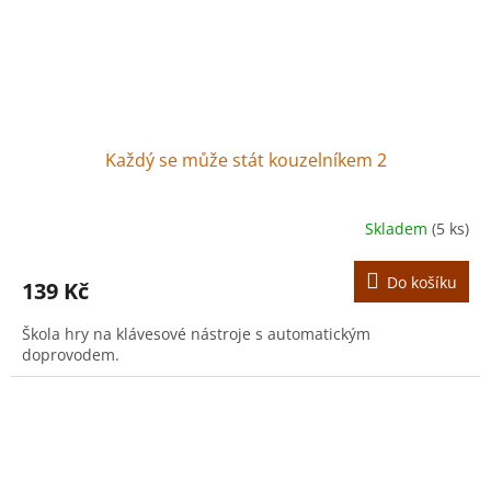
Každý se může stát kouzelníkem 2
Skladem
(5 ks)
Do košíku
139 Kč
Škola hry na klávesové nástroje s automatickým
doprovodem.