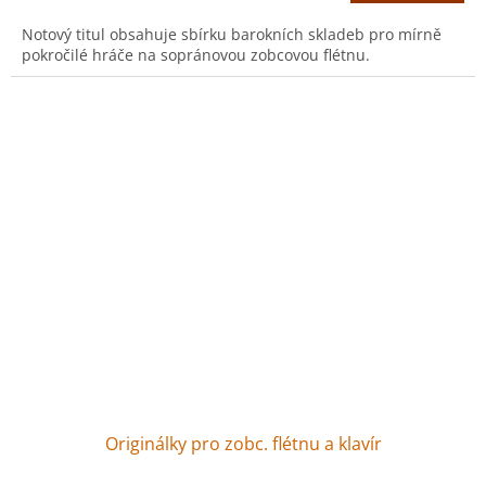
Notový titul obsahuje sbírku barokních skladeb pro mírně
pokročilé hráče na sopránovou zobcovou flétnu.
Originálky pro zobc. flétnu a klavír