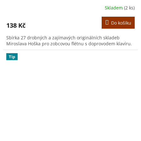
Skladem
(2 ks)
Do košíku
138 Kč
Sbírka 27 drobných a zajímavých originálních skladeb
Miroslava Hoška pro zobcovou flétnu s doprovodem klavíru.
Tip