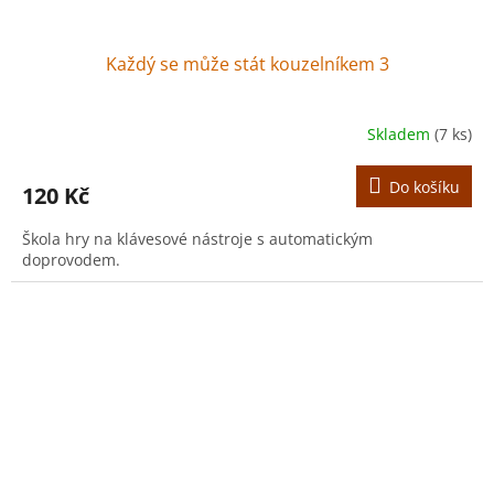
Každý se může stát kouzelníkem 3
Skladem
(7 ks)
Do košíku
120 Kč
Škola hry na klávesové nástroje s automatickým
doprovodem.