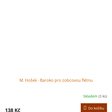
M. Hošek - Baroko pro zobcovou flétnu
Skladem
(3 ks)
Do košíku
138 Kč