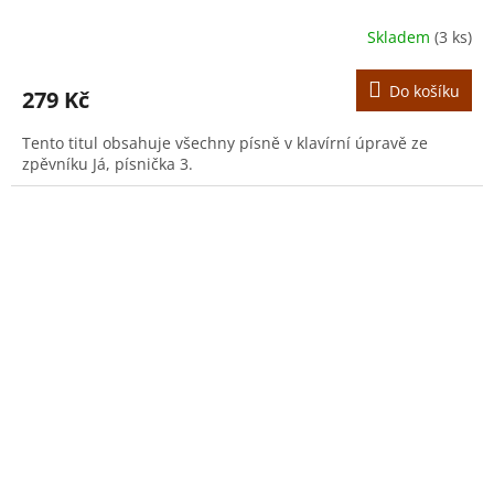
Skladem
(3 ks)
Do košíku
279 Kč
Tento titul obsahuje všechny písně v klavírní úpravě ze
zpěvníku Já, písnička 3.