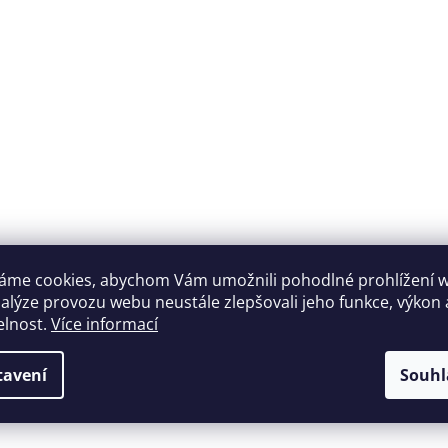
áme cookies, abychom Vám umožnili pohodlné prohlížení 
nalýze provozu webu neustále zlepšovali jeho funkce, výkon 
elnost.
Více informací
tavení
Souhl