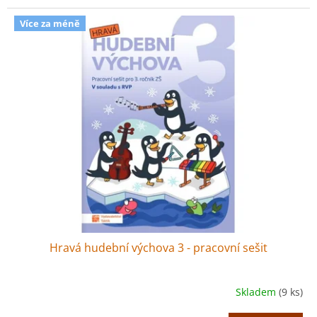
Více za méně
Hravá hudební výchova 3 - pracovní sešit
Skladem
(9 ks)