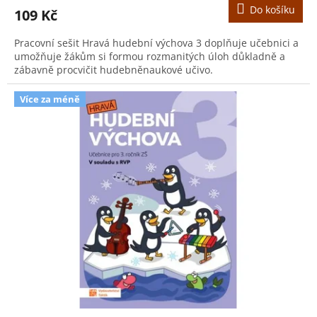
Do košíku
109 Kč
Pracovní sešit Hravá hudební výchova 3 doplňuje učebnici a
umožňuje žákům si formou rozmanitých úloh důkladně a
zábavně procvičit hudebněnaukové učivo.
Více za méně