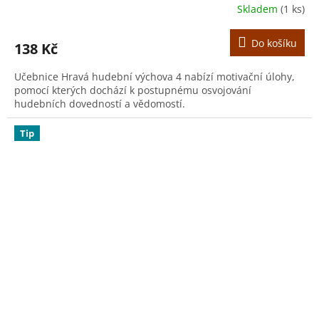
Skladem
(1 ks)
Do košíku
138 Kč
Učebnice Hravá hudební výchova 4 nabízí motivační úlohy,
pomocí kterých dochází k postupnému osvojování
hudebních dovedností a vědomostí.
Tip