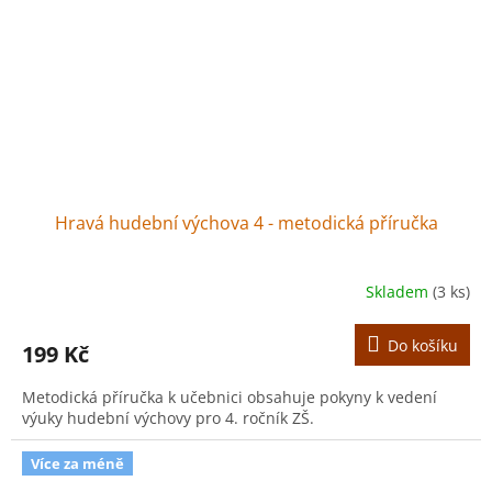
Hravá hudební výchova 4 - metodická příručka
Skladem
(3 ks)
Do košíku
199 Kč
Metodická příručka k učebnici obsahuje pokyny k vedení
výuky hudební výchovy pro 4. ročník ZŠ.
Více za méně