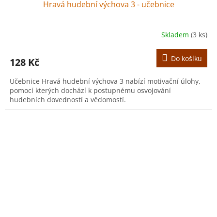
Hravá hudební výchova 3 - učebnice
Skladem
(3 ks)
Do košíku
128 Kč
Učebnice Hravá hudební výchova 3 nabízí motivační úlohy,
pomocí kterých dochází k postupnému osvojování
hudebních dovedností a vědomostí.