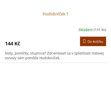
Hudobníček 1
Skladem
(131 ks)
Do košíku
144 Kč
Noty, pomlčky, stupnice? Zorientovať sa v spletitosti notovej
osnovy vám pomôže Hudobníček.