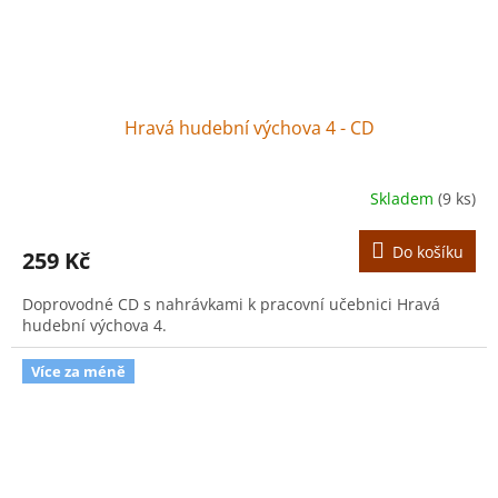
Hravá hudební výchova 4 - CD
Skladem
(9 ks)
Do košíku
259 Kč
Doprovodné CD s nahrávkami k pracovní učebnici Hravá
hudební výchova 4.
Více za méně