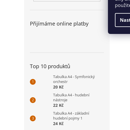
použit
Nas
Přijímáme online platby
Top 10 produktů
Tabulka A4 - Symfonický
orchestr
20 Kč
Tabulka A4 - hudební
nástroje
22 Kč
Tabulka A4 - základní
hudební pojmy 1
24 Kč