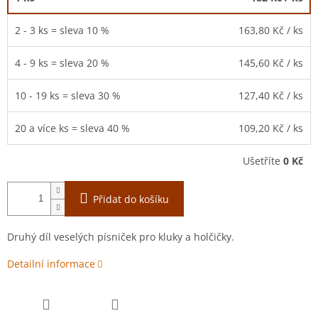
2 - 3 ks = sleva 10 %
163,80 Kč
/ ks
4 - 9 ks = sleva 20 %
145,60 Kč
/ ks
10 - 19 ks = sleva 30 %
127,40 Kč
/ ks
20 a více ks = sleva 40 %
109,20 Kč
/ ks
Ušetříte
0 Kč
Přidat do košíku
Druhý díl veselých písniček pro kluky a holčičky.
Detailní informace