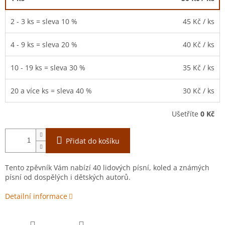
2 - 3 ks = sleva 10 %
45 Kč
/ ks
4 - 9 ks = sleva 20 %
40 Kč
/ ks
10 - 19 ks = sleva 30 %
35 Kč
/ ks
20 a více ks = sleva 40 %
30 Kč
/ ks
Ušetříte
0 Kč
Přidat do košíku
Tento zpěvník Vám nabízí 40 lidových písní, koled a známých
písní od dospělých i dětských autorů.
Detailní informace