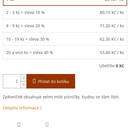
2 - 3 ks = sleva 10 %
80,10 Kč
/ ks
4 - 9 ks = sleva 20 %
71,20 Kč
/ ks
10 - 19 ks = sleva 30 %
62,30 Kč
/ ks
20 a více ks = sleva 40 %
53,40 Kč
/ ks
Ušetříte
0 Kč
Přidat do košíku
Zpěvníček obsahuje velmi milé písničky, budou se Vám líbit.
Detailní informace