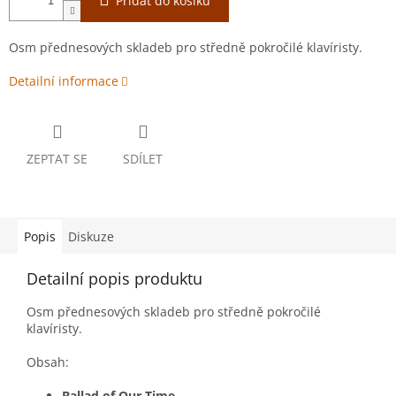
Přidat do košíku
Osm přednesových skladeb pro středně pokročilé klavíristy.
Detailní informace
ZEPTAT SE
SDÍLET
Popis
Diskuze
Detailní popis produktu
Osm přednesových skladeb pro středně pokročilé
klavíristy.
Obsah:
Ballad of Our Time