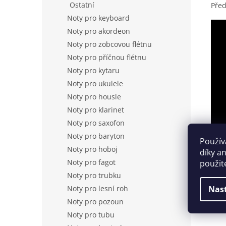
Ostatní
Před
Noty pro keyboard
Noty pro akordeon
Noty pro zobcovou flétnu
Noty pro příčnou flétnu
Noty pro kytaru
Noty pro ukulele
Noty pro housle
Noty pro klarinet
Noty pro saxofon
Noty pro baryton
Použív
Noty pro hoboj
díky a
Noty pro fagot
použit
Noty pro trubku
Noty pro lesní roh
Nas
Noty pro pozoun
Noty pro tubu