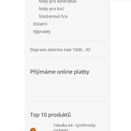
Noty pro kontrabas
Noty pro bicí
Souborová hra
Ostatní
Výprodej
Doprava zdarma nad 1500,- Kč
Přijímáme online platby
Top 10 produktů
Tabulka A4 - Symfonický
orchestr