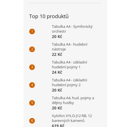
Top 10 produktů
Tabulka A4 - Symfonický
orchestr
20 Kč
Tabulka A4 - hudební
nástroje
22 Kč
Tabulka A4 - základní
hudební pojmy 1
24 Kč
Tabulka A4 - základní
hudební pojmy 2
20 Kč
Tabulka A4, hud. pojmy a
dějiny hudby
20 Kč
Xylofon XYLO-J12 RB, 12
barevných kamenů
619 Kč