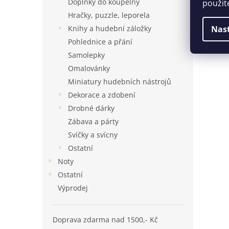
Doplňky do koupelny
použit
Hračky, puzzle, leporela
Knihy a hudební záložky
Nas
Pohlednice a přání
Samolepky
Omalovánky
Miniatury hudebních nástrojů
Dekorace a zdobení
Drobné dárky
Zábava a párty
Svíčky a svícny
Ostatní
Noty
Ostatní
Výprodej
Doprava zdarma nad 1500,- Kč