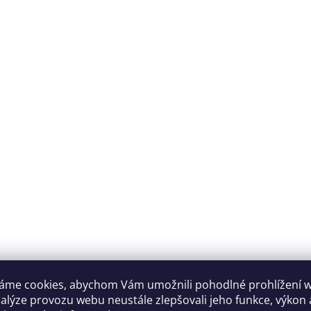
áme cookies, abychom Vám umožnili pohodlné prohlížení 
nalýze provozu webu neustále zlepšovali jeho funkce, výkon 