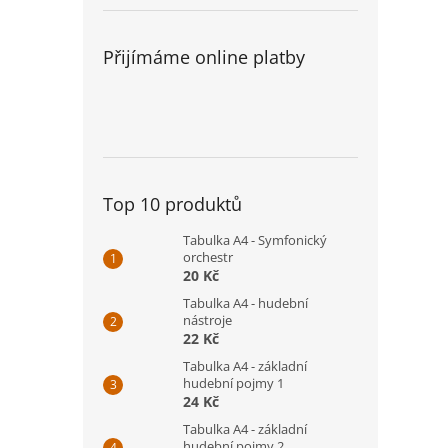
Přijímáme online platby
Top 10 produktů
Tabulka A4 - Symfonický
orchestr
20 Kč
Tabulka A4 - hudební
nástroje
22 Kč
Tabulka A4 - základní
hudební pojmy 1
24 Kč
Tabulka A4 - základní
hudební pojmy 2