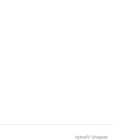
Vytvořil Shoptet