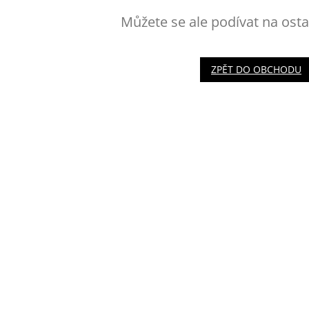
Můžete se ale podívat na osta
ZPĚT DO OBCHODU