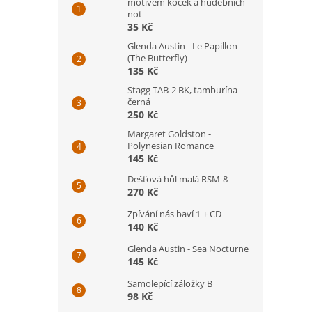
motivem koček a hudebních
not
35 Kč
Glenda Austin - Le Papillon
(The Butterfly)
135 Kč
Stagg TAB-2 BK, tamburína
černá
250 Kč
Margaret Goldston -
Polynesian Romance
145 Kč
Dešťová hůl malá RSM-8
270 Kč
Zpívání nás baví 1 + CD
140 Kč
Glenda Austin - Sea Nocturne
145 Kč
Samolepící záložky B
98 Kč