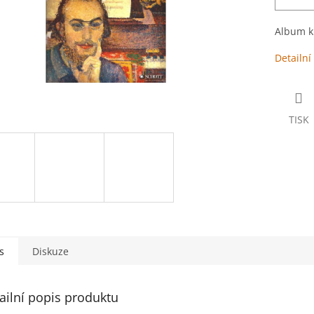
Album kl
Detailní
TISK
s
Diskuze
ailní popis produktu