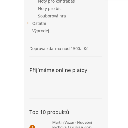
Noty pro kontrabas
Noty pro bicí
Souborová hra
Ostatní
Výprodej
Doprava zdarma nad 1500,- Kč
Přijímáme online platby
Top 10 produktů
Martin Vozar - Hudební
výchova 1 (20 ks a více)