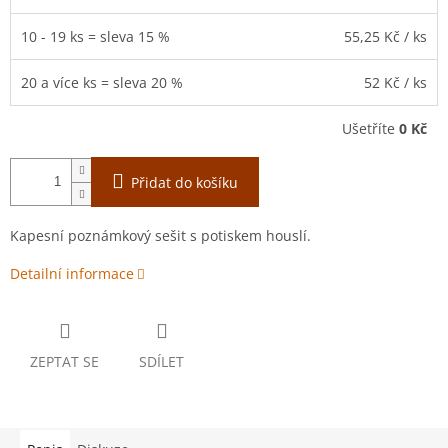
10 - 19 ks = sleva 15 %
55,25 Kč
/ ks
20 a více ks = sleva 20 %
52 Kč
/ ks
Ušetříte
0 Kč
Přidat do košíku
Kapesní poznámkový sešit s potiskem houslí.
Detailní informace
ZEPTAT SE
SDÍLET