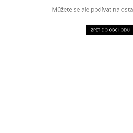
Můžete se ale podívat na osta
ZPĚT DO OBCHODU