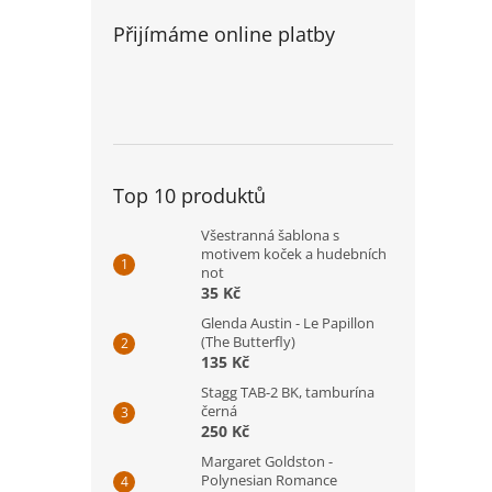
Přijímáme online platby
Top 10 produktů
Všestranná šablona s
motivem koček a hudebních
not
35 Kč
Glenda Austin - Le Papillon
(The Butterfly)
135 Kč
Stagg TAB-2 BK, tamburína
černá
250 Kč
Margaret Goldston -
Polynesian Romance