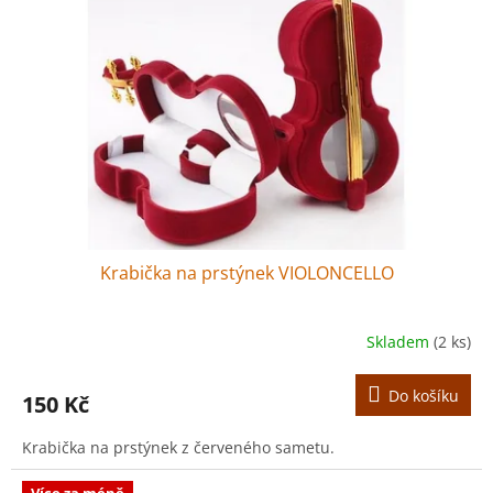
Krabička na prstýnek VIOLONCELLO
Skladem
(2 ks)
Do košíku
150 Kč
Krabička na prstýnek z červeného sametu.
Více za méně