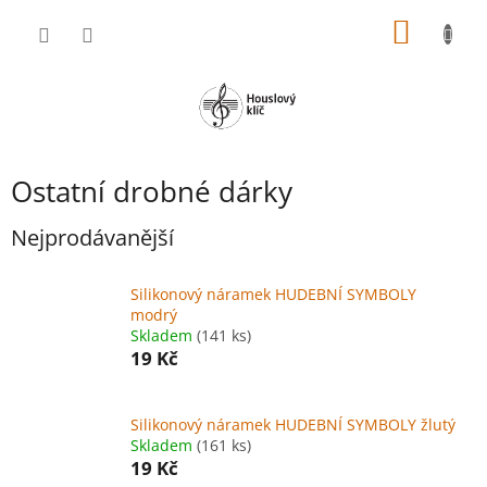
Přejít
NÁKUP
na
obsah
KOŠÍK
Ostatní drobné dárky
Nejprodávanější
Silikonový náramek HUDEBNÍ SYMBOLY
modrý
Skladem
(141 ks)
19 Kč
Silikonový náramek HUDEBNÍ SYMBOLY žlutý
Skladem
(161 ks)
19 Kč