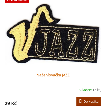
Nažehlovačka JAZZ
Skladem
(2 ks)
Do košíku
29 Kč