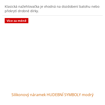
Klasická nažehlovačka je vhodná na dozdobení batohu nebo
překrytí drobné dírky.
Více za méně
Silikonový náramek HUDEBNÍ SYMBOLY modrý