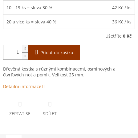
10 - 19 ks = sleva 30 %
42 Kč
/ ks
20 a více ks = sleva 40 %
36 Kč
/ ks
Ušetříte
0 Kč
Přidat do košíku
Dřevěná kostka s různými kombinacemi, osminových a
čtvrťových not a pomlk. Velikost 25 mm.
Detailní informace
ZEPTAT SE
SDÍLET