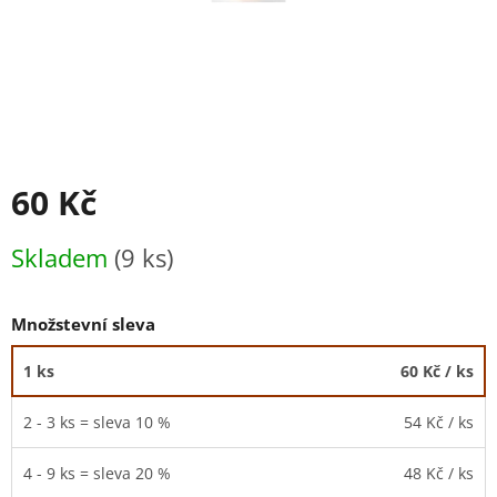
60 Kč
Měrná
Skladem
(9 ks)
cena:
Množstevní sleva
1 ks
60 Kč
/ ks
2 - 3 ks = sleva 10 %
54 Kč
/ ks
4 - 9 ks = sleva 20 %
48 Kč
/ ks