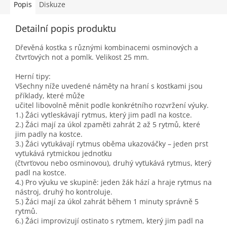
Popis
Diskuze
Detailní popis produktu
Dřevěná kostka s různými kombinacemi osminových a
čtvrťových not a pomlk. Velikost 25 mm.
Herní tipy:
Všechny níže uvedené náměty na hraní s kostkami jsou
příklady, které může
učitel libovolně měnit podle konkrétního rozvržení výuky.
1.) Žáci vytleskávají rytmus, který jim padl na kostce.
2.) Žáci mají za úkol zpaměti zahrát 2 až 5 rytmů, které
jim padly na kostce.
3.) Žáci vyťukávají rytmus oběma ukazováčky – jeden prst
vyťukává rytmickou jednotku
(čtvrťovou nebo osminovou), druhý vyťukává rytmus, který
padl na kostce.
4.) Pro výuku ve skupině: jeden žák hází a hraje rytmus na
nástroj, druhý ho kontroluje.
5.) Žáci mají za úkol zahrát během 1 minuty správně 5
rytmů.
6.) Žáci improvizují ostinato s rytmem, který jim padl na