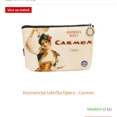
Více za méně
Kosmetická taštička Opera - Carmen
Skladem
(2 ks)