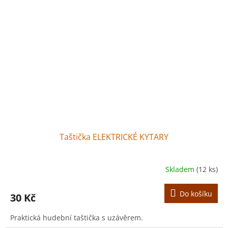
Taštička ELEKTRICKÉ KYTARY
Skladem
(12 ks)
Do košíku
30 Kč
Praktická hudební taštička s uzávěrem.