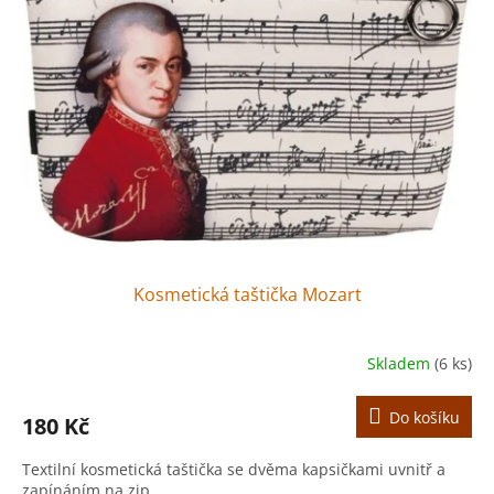
Kosmetická taštička Mozart
Skladem
(6 ks)
Do košíku
180 Kč
Textilní kosmetická taštička se dvěma kapsičkami uvnitř a
zapínáním na zip.