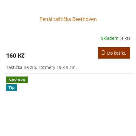
Penál taštička Beethoven
Skladem
(4 ks)
Do košíku
160 Kč
Taštička na zip, rozměry 19 x 9 cm.
Novinka
Tip