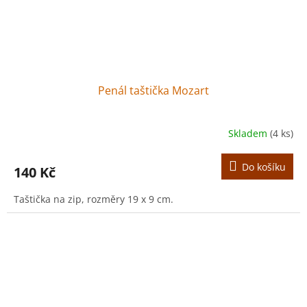
Penál taštička Mozart
Skladem
(4 ks)
Do košíku
140 Kč
Taštička na zip, rozměry 19 x 9 cm.