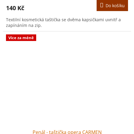
Do košíku
140 Kč
Textilní kosmetická taštička se dvěma kapsičkami uvnitř a
zapínáním na zip.
Více za méně
Penál - taštička opera CARMEN