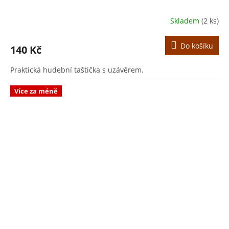
Skladem
(2 ks)
Do košíku
140 Kč
Praktická hudební taštička s uzávěrem.
Více za méně