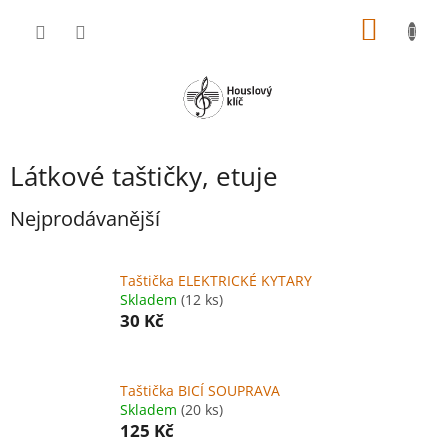
Přejít
NÁKUP
na
obsah
KOŠÍK
Látkové taštičky, etuje
Nejprodávanější
Taštička ELEKTRICKÉ KYTARY
Skladem
(12 ks)
30 Kč
Taštička BICÍ SOUPRAVA
Skladem
(20 ks)
125 Kč