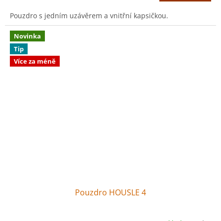
Pouzdro s jedním uzávěrem a vnitřní kapsičkou.
Novinka
Tip
Více za méně
Pouzdro HOUSLE 4