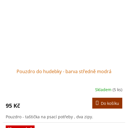
Pouzdro do hudebky - barva středně modrá
Skladem
(5 ks)
Do košíku
95 Kč
Pouzdro - taštička na psací potřeby , dva zipy.