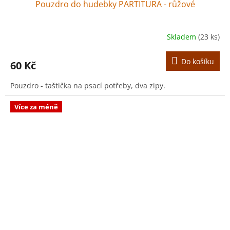
Pouzdro do hudebky PARTITURA - růžové
Skladem
(23 ks)
Do košíku
60 Kč
Pouzdro - taštička na psací potřeby, dva zipy.
Více za méně