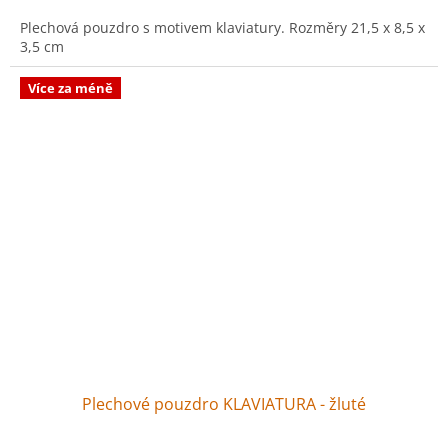
Plechová pouzdro s motivem klaviatury. Rozměry 21,5 x 8,5 x
3,5 cm
Více za méně
Plechové pouzdro KLAVIATURA - žluté