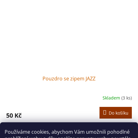
Pouzdro se zipem JAZZ
Skladem
(3 ks)
Do košíku
50 Kč
Praktické pouzdro s originálním potiskem.
Používáme cookies, abychom Vám umožnili pohodlné