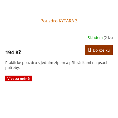
Pouzdro KYTARA 3
Skladem
(2 ks)
Do košíku
194 Kč
Praktické pouzdro s jedním zipem a přihrádkami na psací
potřeby.
Více za méně