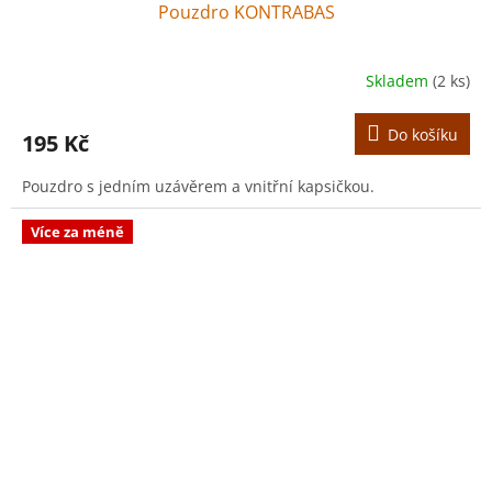
Pouzdro KONTRABAS
Skladem
(2 ks)
Do košíku
195 Kč
Pouzdro s jedním uzávěrem a vnitřní kapsičkou.
Více za méně