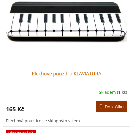
Plechové pouzdro KLAVIATURA
Skladem
(1 ks)
Do košíku
165 Kč
Plechová pouzdro se sklopným víkem.
Více za méně