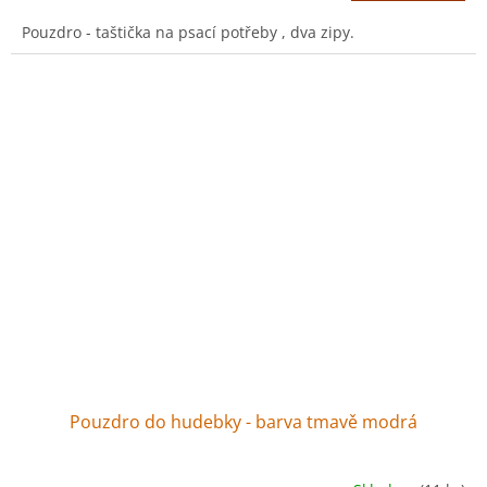
Pouzdro - taštička na psací potřeby , dva zipy.
Pouzdro do hudebky - barva tmavě modrá