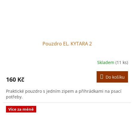
Pouzdro EL. KYTARA 2
Skladem
(11 ks)
Do košíku
160 Kč
Praktické pouzdro s jedním zipem a přihrádkami na psací
potřeby.
Více za méně