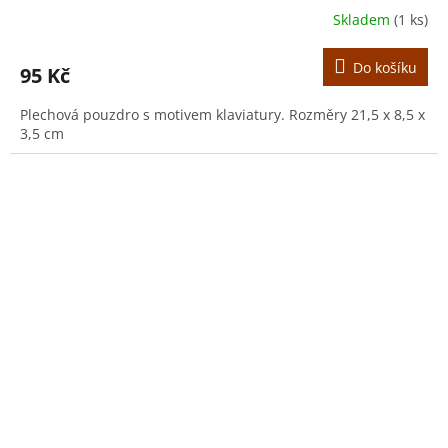
Skladem
(1 ks)
Do košíku
95 Kč
Plechová pouzdro s motivem klaviatury. Rozměry 21,5 x 8,5 x
3,5 cm