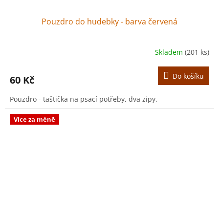
Pouzdro do hudebky - barva červená
Skladem
(201 ks)
Do košíku
60 Kč
Pouzdro - taštička na psací potřeby, dva zipy.
Více za méně