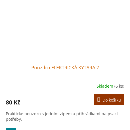
Pouzdro ELEKTRICKÁ KYTARA 2
Skladem
(6 ks)
Do košíku
80 Kč
Praktické pouzdro s jedním zipem a přihrádkami na psací
potřeby.