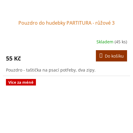
Pouzdro do hudebky PARTITURA - růžové 3
Skladem
(45 ks)
Do košíku
55 Kč
Pouzdro - taštička na psací potřeby, dva zipy.
Více za méně