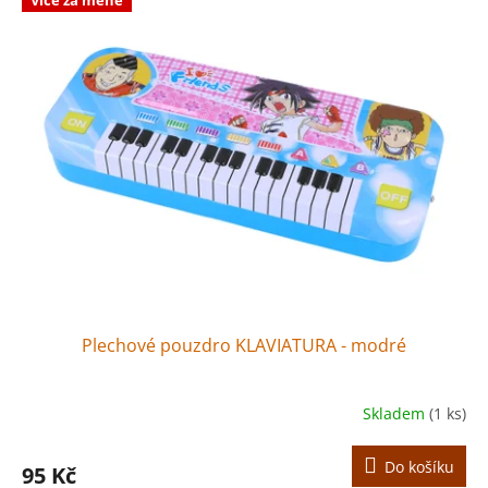
Plechové pouzdro KLAVIATURA - modré
Skladem
(1 ks)
Do košíku
95 Kč