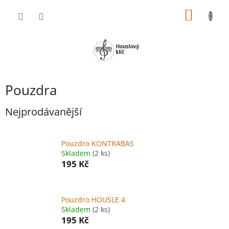
Přejít
NÁKUP
na
obsah
KOŠÍK
Pouzdra
Nejprodávanější
Pouzdro KONTRABAS
Skladem
(2 ks)
195 Kč
Pouzdro HOUSLE 4
Skladem
(2 ks)
195 Kč