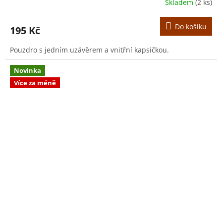
Skladem
(2 ks)
Do košíku
195 Kč
Pouzdro s jedním uzávěrem a vnitřní kapsičkou.
Novinka
Více za méně