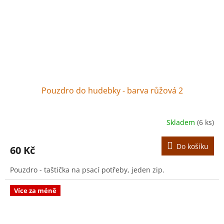
Pouzdro do hudebky - barva růžová 2
Skladem
(6 ks)
Do košíku
60 Kč
Pouzdro - taštička na psací potřeby, jeden zip.
Více za méně