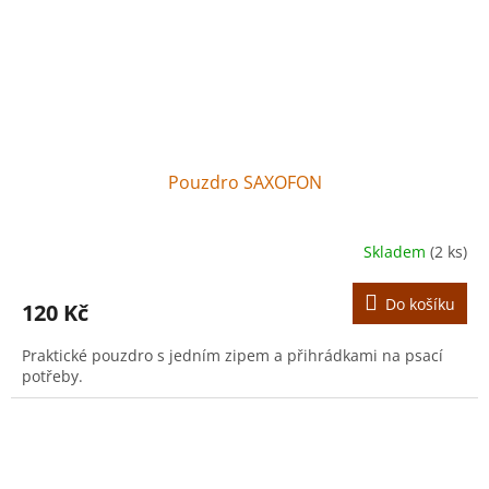
Pouzdro SAXOFON
Skladem
(2 ks)
Do košíku
120 Kč
Praktické pouzdro s jedním zipem a přihrádkami na psací
potřeby.