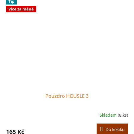
Tip
Více za méně
Pouzdro HOUSLE 3
Skladem
(8 ks)
Do košíku
165 Kč