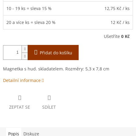
10 - 19 ks = sleva 15 %
12,75 Kč
/ ks
20 a více ks = sleva 20 %
12 Kč
/ ks
Ušetříte
0 Kč
Přidat do košíku
Magnetka s hud. skladatelem. Rozměry: 5,3 x 7,8 cm
Detailní informace
ZEPTAT SE
SDÍLET
Popis
Diskuze