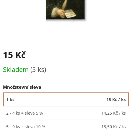
15 Kč
Měrná
Skladem
(5 ks)
cena:
Množstevní sleva
1 ks
15 Kč
/ ks
2 - 4 ks = sleva 5 %
14,25 Kč
/ ks
5 - 9 ks = sleva 10 %
13,50 Kč
/ ks