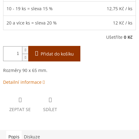
10 - 19 ks = sleva 15 %
12,75 Kč
/ ks
20 a více ks = sleva 20 %
12 Kč
/ ks
Ušetříte
0 Kč
Přidat do košíku
Rozměry 90 x 65 mm.
Detailní informace
ZEPTAT SE
SDÍLET
Popis
Diskuze