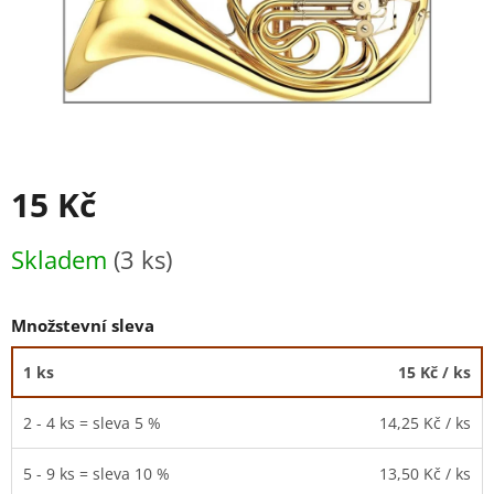
15 Kč
Měrná
Skladem
(3 ks)
cena:
Množstevní sleva
1 ks
15 Kč
/ ks
2 - 4 ks = sleva 5 %
14,25 Kč
/ ks
5 - 9 ks = sleva 10 %
13,50 Kč
/ ks