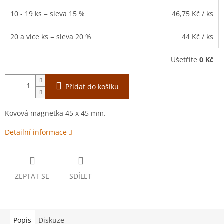
10 - 19 ks = sleva 15 %
46,75 Kč
/ ks
20 a více ks = sleva 20 %
44 Kč
/ ks
Ušetříte
0 Kč
Přidat do košíku
Kovová magnetka 45 x 45 mm.
Detailní informace
ZEPTAT SE
SDÍLET
Popis
Diskuze