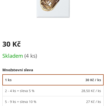
30 Kč
Měrná
Skladem
(4 ks)
cena:
Množstevní sleva
1 ks
30 Kč
/ ks
2 - 4 ks = sleva 5 %
28,50 Kč
/ ks
5 - 9 ks = sleva 10 %
27 Kč
/ ks