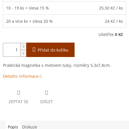
10 - 19 ks = sleva 15 %
25,50 Kč
/ ks
20 a více ks = sleva 20 %
24 Kč
/ ks
Ušetříte
0 Kč
Přidat do košíku
Praktická magnetka s motivem tuby, rozměry 5,3x7,8cm.
Detailní informace
ZEPTAT SE
SDÍLET
Popis
Diskuze