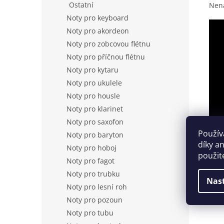
Ostatní
Nená
Noty pro keyboard
Noty pro akordeon
Noty pro zobcovou flétnu
Noty pro příčnou flétnu
Noty pro kytaru
Noty pro ukulele
Noty pro housle
Noty pro klarinet
Noty pro saxofon
Použív
Noty pro baryton
díky a
Noty pro hoboj
použit
Noty pro fagot
Noty pro trubku
Nas
Noty pro lesní roh
Noty pro pozoun
Noty pro tubu