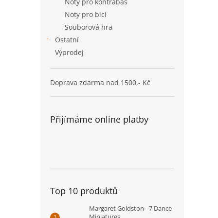
Noty pro kontrabas
Noty pro bicí
Souborová hra
Ostatní
Výprodej
Doprava zdarma nad 1500,- Kč
Přijímáme online platby
Top 10 produktů
Margaret Goldston - 7 Dance
Miniatures