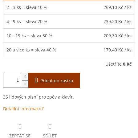
2 - 3 ks = sleva 10 %
269,10 Kč
/ ks
4 - 9 ks = sleva 20 %
239,20 Kč
/ ks
10 - 19 ks = sleva 30 %
209,30 Kč
/ ks
20 a více ks = sleva 40 %
179,40 Kč
/ ks
Ušetříte
0 Kč
Přidat do košíku
35 lidových písní pro zpěv a klavír.
Detailní informace
ZEPTAT SE
SDÍLET