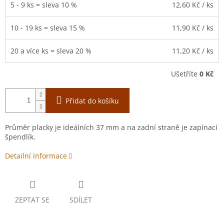
5 - 9 ks = sleva 10 %
12,60 Kč
/ ks
10 - 19 ks = sleva 15 %
11,90 Kč
/ ks
20 a více ks = sleva 20 %
11,20 Kč
/ ks
Ušetříte
0 Kč
Přidat do košíku
Průměr placky je ideálních 37 mm a na zadní straně je zapínací
špendlík.
Detailní informace
ZEPTAT SE
SDÍLET