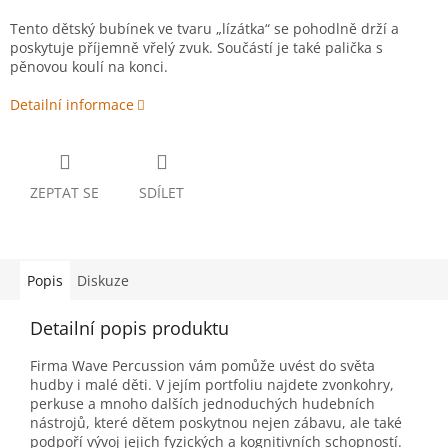
Tento dětský bubínek ve tvaru „lízátka“ se pohodlně drží a
poskytuje příjemně vřelý zvuk. Součástí je také palička s
pěnovou koulí na konci.
Detailní informace
ZEPTAT SE
SDÍLET
Popis
Diskuze
Detailní popis produktu
Firma Wave Percussion vám pomůže uvést do světa
hudby i malé děti. V jejím portfoliu najdete zvonkohry,
perkuse a mnoho dalších jednoduchých hudebních
nástrojů, které dětem poskytnou nejen zábavu, ale také
podpoří vývoj jejich fyzických a kognitivních schopností.