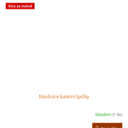
Více za méně
Náušnice baletní špičky
Skladem
(1 ks)