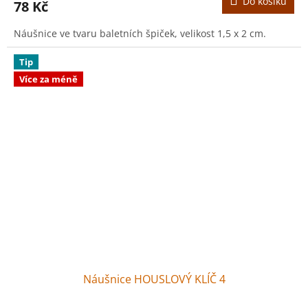
Do košíku
78 Kč
Náušnice ve tvaru baletních špiček, velikost 1,5 x 2 cm.
Tip
Více za méně
Náušnice HOUSLOVÝ KLÍČ 4