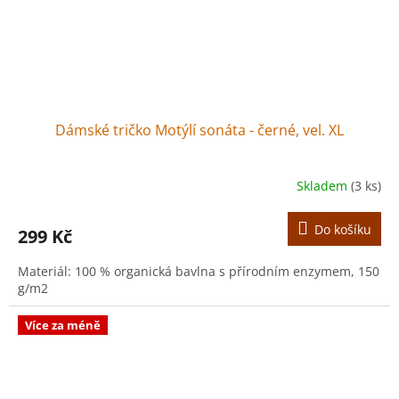
Dámské tričko Motýlí sonáta - černé, vel. XL
Skladem
(3 ks)
Do košíku
299 Kč
Materiál: 100 % organická bavlna s přírodním enzymem, 150
g/m2
Více za méně