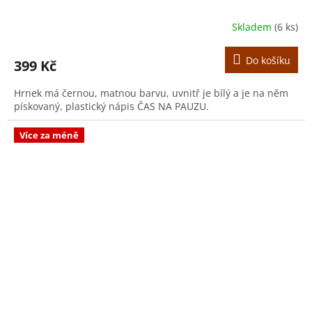
Skladem
(6 ks)
Do košíku
399 Kč
Hrnek má černou, matnou barvu, uvnitř je bílý a je na něm
pískovaný, plastický nápis ČAS NA PAUZU.
Více za méně