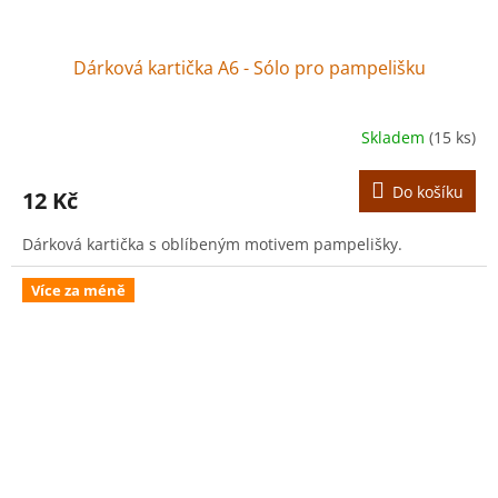
Dárková kartička A6 - Sólo pro pampelišku
Skladem
(15 ks)
Do košíku
12 Kč
Dárková kartička s oblíbeným motivem pampelišky.
Více za méně