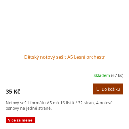
Dětský notový sešit A5 Lesní orchestr
Skladem
(67 ks)
Do košíku
35 Kč
Notový sešit formátu A5 má 16 listů / 32 stran, 4 notové
osnovy na jedné straně.
Více za méně