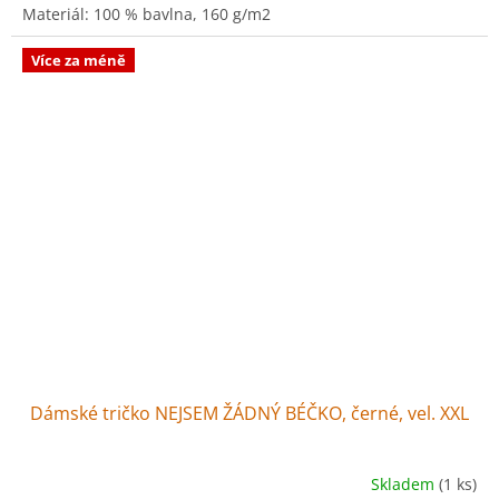
Materiál: 100 % bavlna, 160 g/m2
Více za méně
Dámské tričko NEJSEM ŽÁDNÝ BÉČKO, černé, vel. XXL
Skladem
(1 ks)