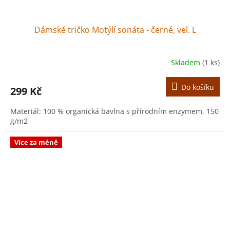
Dámské tričko Motýlí sonáta - černé, vel. L
Skladem
(1 ks)
Do košíku
299 Kč
Materiál: 100 % organická bavlna s přírodním enzymem, 150
g/m2
Více za méně