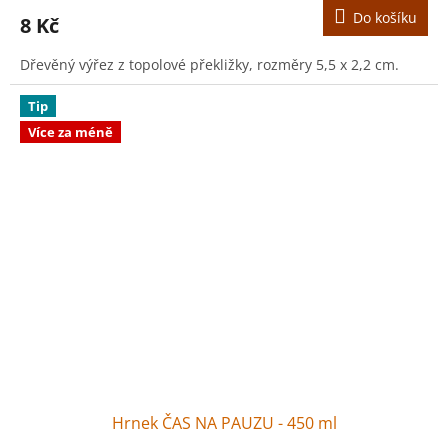
Do košíku
8 Kč
Dřevěný výřez z topolové překližky, rozměry 5,5 x 2,2 cm.
Tip
Více za méně
Hrnek ČAS NA PAUZU - 450 ml