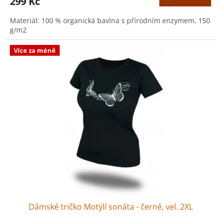
299 Kč
Materiál: 100 % organická bavlna s přírodním enzymem, 150
g/m2
Více za méně
Dámské tričko Motýlí sonáta - černé, vel. 2XL