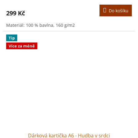
Do košíku
299 Kč
Materiál: 100 % bavlna, 160 g/m2
Tip
Více za méně
Dárková kartička A6 - Hudba v srdci