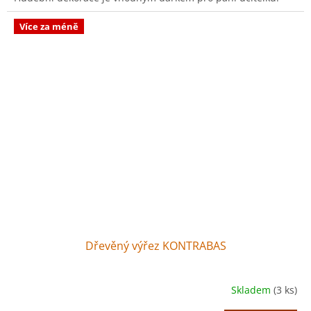
Více za méně
Dřevěný výřez KONTRABAS
Skladem
(3 ks)