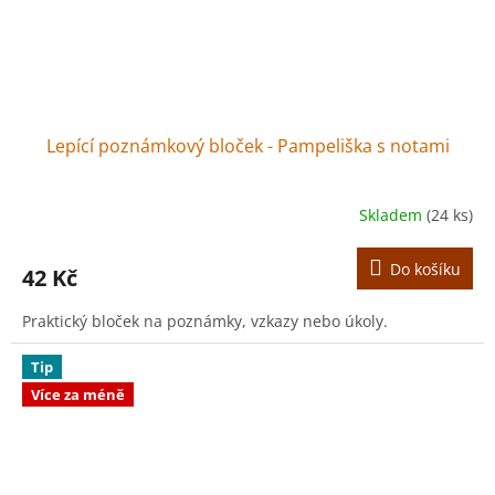
Lepící poznámkový bloček - Pampeliška s notami
Skladem
(24 ks)
Do košíku
42 Kč
Praktický bloček na poznámky, vzkazy nebo úkoly.
Tip
Více za méně