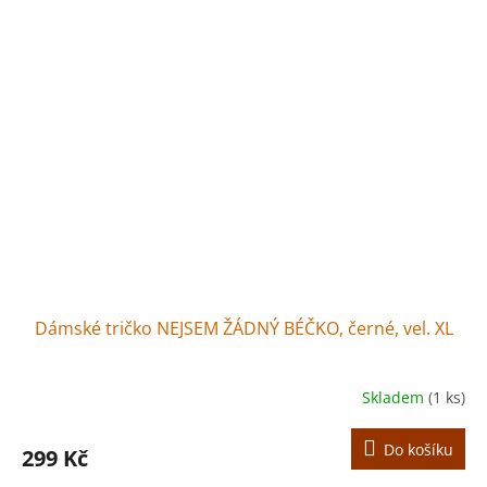
Dámské tričko NEJSEM ŽÁDNÝ BÉČKO, černé, vel. XL
Skladem
(1 ks)
Do košíku
299 Kč