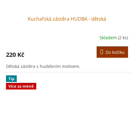
Kuchařská zástěra HUDBA - dětská
Skladem
(2 ks)
Do košíku
220 Kč
Dětská zástěra s hudebním motivem.
Tip
Více za méně