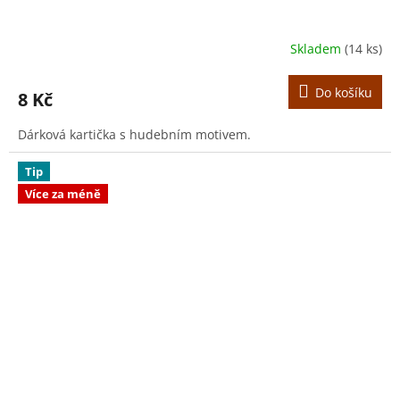
Skladem
(14 ks)
Do košíku
8 Kč
Dárková kartička s hudebním motivem.
Tip
Více za méně