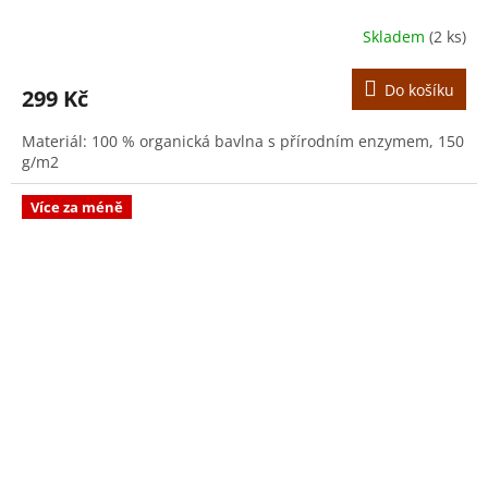
Skladem
(2 ks)
Do košíku
299 Kč
Materiál: 100 % organická bavlna s přírodním enzymem, 150
g/m2
Více za méně