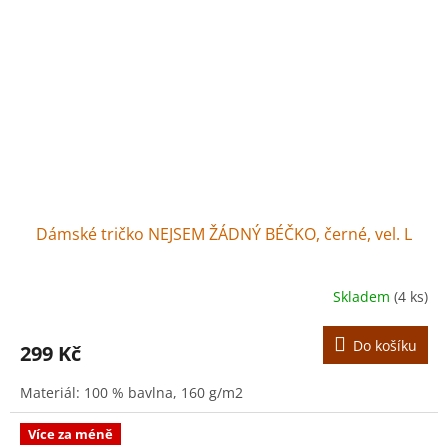
Dámské tričko NEJSEM ŽÁDNÝ BÉČKO, černé, vel. L
Skladem
(4 ks)
Do košíku
299 Kč
Materiál: 100 % bavlna, 160 g/m2
Více za méně