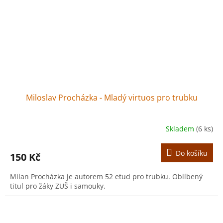
Miloslav Procházka - Mladý virtuos pro trubku
Skladem
(6 ks)
Do košíku
150 Kč
Milan Procházka je autorem 52 etud pro trubku. Oblíbený
titul pro žáky ZUŠ i samouky.