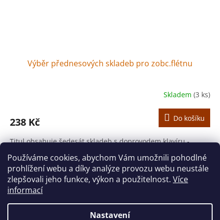
Výběr přednesových skladeb pro zobc.flétnu
Skladem
(3 ks)
Do košíku
238 Kč
Titul obsahuje šedesát skladeb s doprovodem klavíru -
sólový part + klavírní doprovod.
Používáme cookies, abychom Vám umožnili pohodlné
prohlížení webu a díky analýze provozu webu neustále
11
položek celkem
O
zlepšovali jeho funkce, výkon a použitelnost.
Více
v
informací
l
Z
á
á
d
Nastavení
Vytvořil Shoptet
p