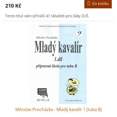
Do košíku
210 Kč
Tento titul vám přináší 47 skladeb pro žáky ZUŠ.
Miloslav Procházka - Mladý kavalír 1 (tuba B)