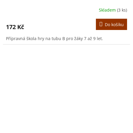
Skladem
(3 ks)
Do košíku
172 Kč
Přípravná škola hry na tubu B pro žáky 7 až 9 let.