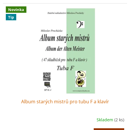
Novinka
Tip
Album starých mistrů pro tubu F a klavír
Skladem
(2 ks)