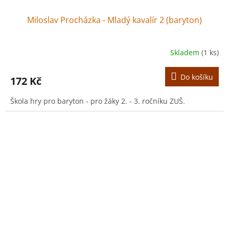
Miloslav Procházka - Mladý kavalír 2 (baryton)
Skladem
(1 ks)
Do košíku
172 Kč
Škola hry pro baryton - pro žáky 2. - 3. ročníku ZUŠ.