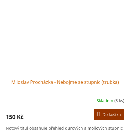
Miloslav Procházka - Nebojme se stupnic (trubka)
Skladem
(3 ks)
Do košíku
150 Kč
Notový titul obsahuje přehled durových a mollových stupnic