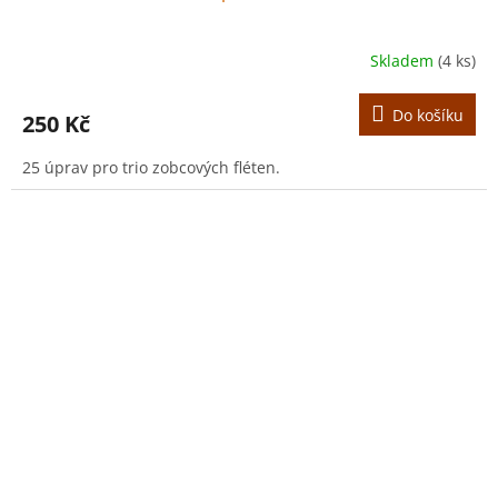
Skladem
(4 ks)
Do košíku
250 Kč
25 úprav pro trio zobcových fléten.