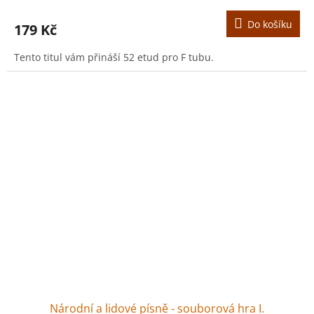
Do košíku
179 Kč
Tento titul vám přináší 52 etud pro F tubu.
Národní a lidové písně - souborová hra I.