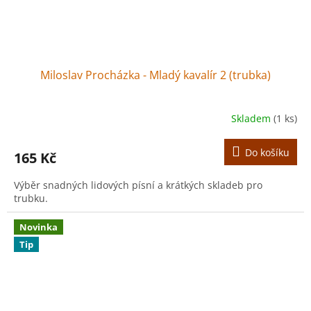
Miloslav Procházka - Mladý kavalír 2 (trubka)
Skladem
(1 ks)
Do košíku
165 Kč
Výběr snadných lidových písní a krátkých skladeb pro
trubku.
Novinka
Tip