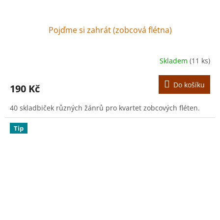
Pojďme si zahrát (zobcová flétna)
Skladem
(11 ks)
Do košíku
190 Kč
40 skladbiček různých žánrů pro kvartet zobcových fléten.
Tip