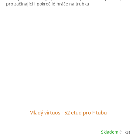
pro začínající i pokročilé hráče na trubku
Mladý virtuos - 52 etud pro F tubu
Skladem
(1 ks)